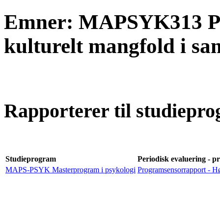
Emner: MAPSYK313 Psy
kulturelt mangfold i sa
Rapporterer til studiepro
Studieprogram
Periodisk evaluering - p
MAPS-PSYK Masterprogram i psykologi
Programsensorrapport - H