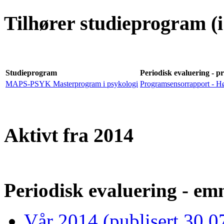
Tilhører studieprogram (i
Studieprogram
Periodisk evaluering - p
MAPS-PSYK Masterprogram i psykologi
Programsensorrapport - H
Aktivt fra 2014
Periodisk evaluering - emn
Vår 2014 (publisert 30.0