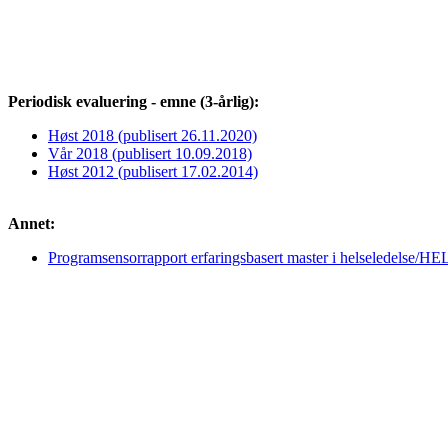
Periodisk evaluering - emne (3-årlig):
Høst 2018 (publisert 26.11.2020)
Vår 2018 (publisert 10.09.2018)
Høst 2012 (publisert 17.02.2014)
Annet:
Programsensorrapport erfaringsbasert master i helseledelse/HE