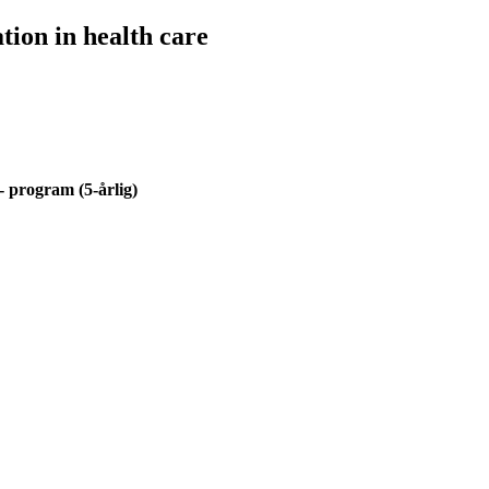
ion in health care
- program (5-årlig)