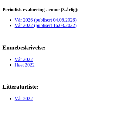
Periodisk evaluering - emne (3-årlig):
Vår 2026 (publisert 04.08.2026)
Vår 2022 (publisert 16.03.2022)
Emnebeskrivelse:
Vår 2022
Høst 2022
Litteraturliste:
Vår 2022