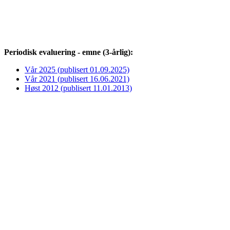
Periodisk evaluering - emne (3-årlig):
Vår 2025 (publisert 01.09.2025)
Vår 2021 (publisert 16.06.2021)
Høst 2012 (publisert 11.01.2013)