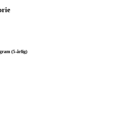
orie
gram (5-årlig)