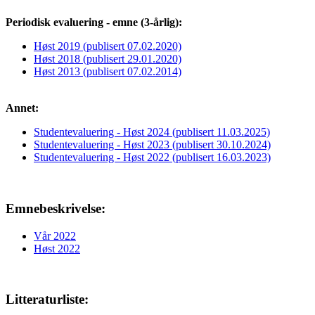
Periodisk evaluering - emne (3-årlig):
Høst 2019 (publisert 07.02.2020)
Høst 2018 (publisert 29.01.2020)
Høst 2013 (publisert 07.02.2014)
Annet:
Studentevaluering - Høst 2024 (publisert 11.03.2025)
Studentevaluering - Høst 2023 (publisert 30.10.2024)
Studentevaluering - Høst 2022 (publisert 16.03.2023)
Emnebeskrivelse:
Vår 2022
Høst 2022
Litteraturliste: