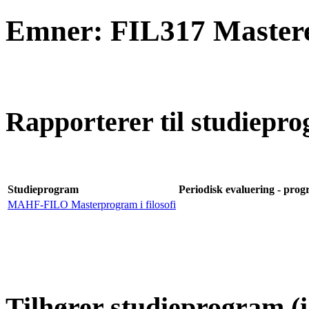
Emner: FIL317 Mastere
Rapporterer til studiepro
Studieprogram
Periodisk evaluering - progr
MAHF-FILO Masterprogram i filosofi
Tilhører studieprogram (i