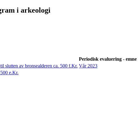
am i arkeologi
Periodisk evaluering - emne 
 slutten av bronsealderen ca. 500 f.Kr.
Vår 2023
500 e.Kr.