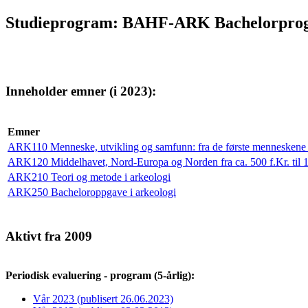
Studieprogram: BAHF-ARK Bachelorprogr
Inneholder emner (i 2023):
Emner
ARK110 Menneske, utvikling og samfunn: fra de første menneskene til
ARK120 Middelhavet, Nord-Europa og Norden fra ca. 500 f.Kr. til 1
ARK210 Teori og metode i arkeologi
ARK250 Bacheloroppgave i arkeologi
Aktivt fra 2009
Periodisk evaluering - program (5-årlig):
Vår 2023 (publisert 26.06.2023)