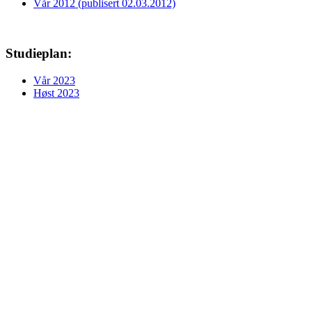
Vår 2012 (publisert 02.03.2012)
Studieplan:
Vår 2023
Høst 2023