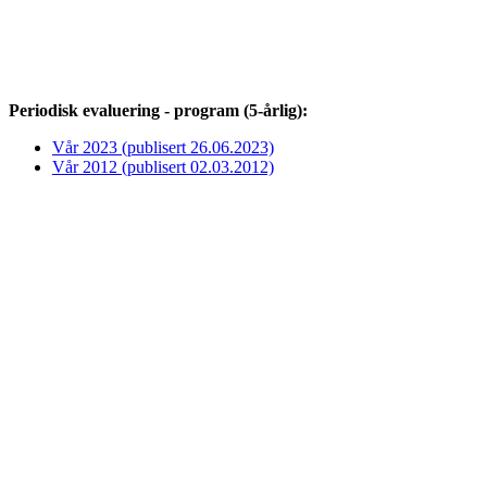
Periodisk evaluering - program (5-årlig):
Vår 2023 (publisert 26.06.2023)
Vår 2012 (publisert 02.03.2012)