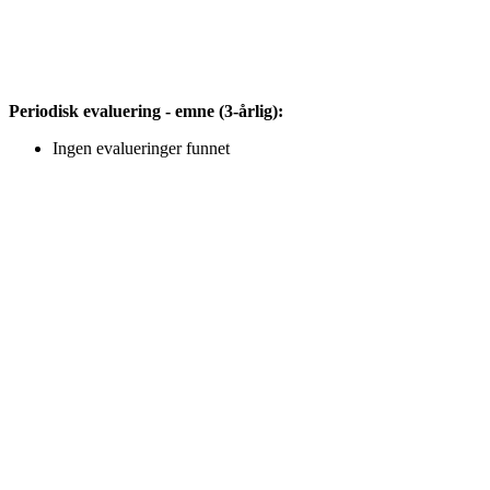
Periodisk evaluering - emne (3-årlig):
Ingen evalueringer funnet