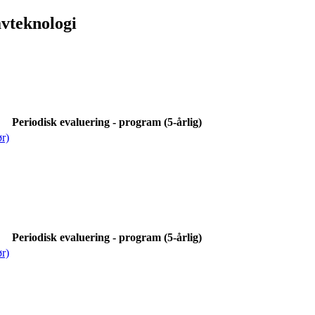
vteknologi
Periodisk evaluering - program (5-årlig)
r)
Periodisk evaluering - program (5-årlig)
r)