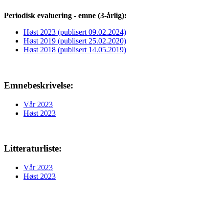
Periodisk evaluering - emne (3-årlig):
Høst 2023 (publisert 09.02.2024)
Høst 2019 (publisert 25.02.2020)
Høst 2018 (publisert 14.05.2019)
Emnebeskrivelse:
Vår 2023
Høst 2023
Litteraturliste:
Vår 2023
Høst 2023