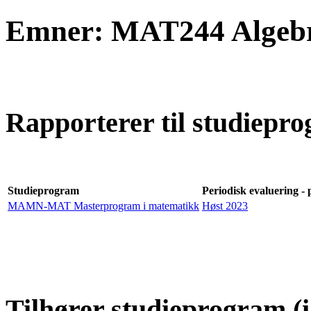
Emner: MAT244 Algebra
Rapporterer til studiepro
Studieprogram
Periodisk evaluering - 
MAMN-MAT Masterprogram i matematikk
Høst 2023
Tilhører studieprogram (i