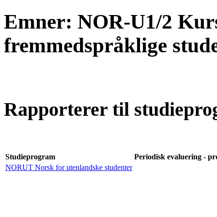
Emner: NOR-U1/2 Kurs i
fremmedspråklige stude
Rapporterer til studiepro
Studieprogram
Periodisk evaluering - pr
NORUT Norsk for utenlandske studenter