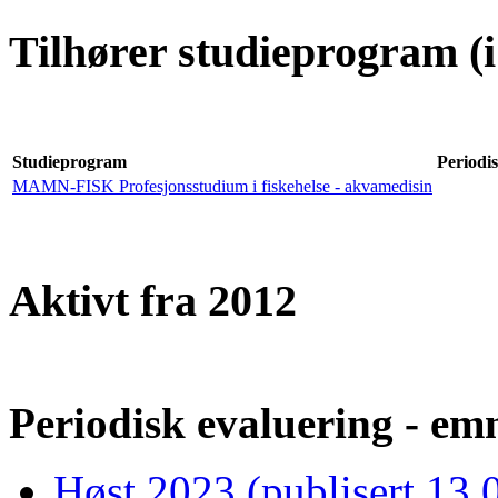
Tilhører studieprogram (i
Studieprogram
Periodis
MAMN-FISK Profesjonsstudium i fiskehelse - akvamedisin
Aktivt fra 2012
Periodisk evaluering - emn
Høst 2023 (publisert 13.