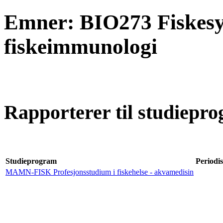
Emner: BIO273 Fiskes
fiskeimmunologi
Rapporterer til studiepro
Studieprogram
Periodis
MAMN-FISK Profesjonsstudium i fiskehelse - akvamedisin