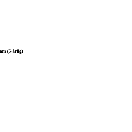
am (5-årlig)