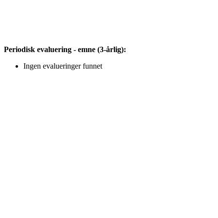
Periodisk evaluering - emne (3-årlig):
Ingen evalueringer funnet