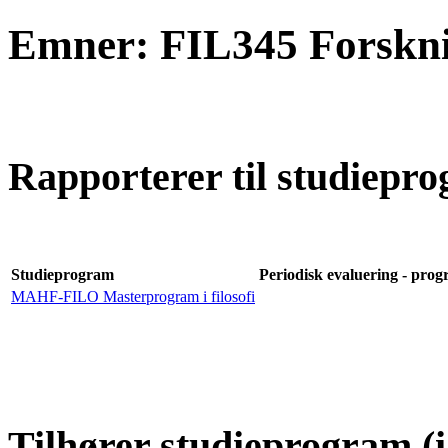
Emner: FIL345 Forsknin
Rapporterer til studiepro
Studieprogram
Periodisk evaluering - progr
MAHF-FILO Masterprogram i filosofi
Tilhører studieprogram (i