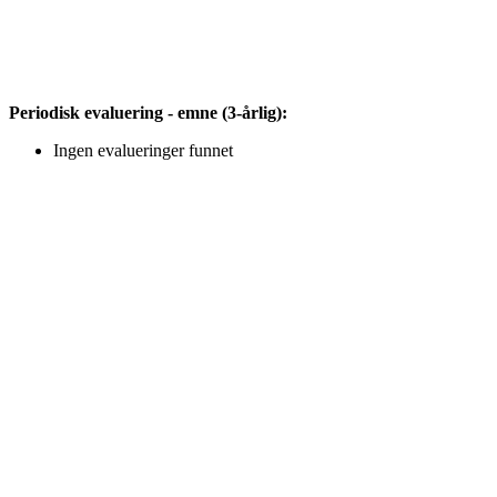
Periodisk evaluering - emne (3-årlig):
Ingen evalueringer funnet