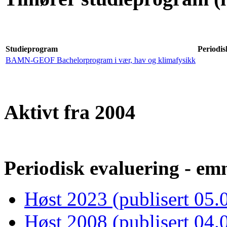
Studieprogram
Periodis
BAMN-GEOF Bachelorprogram i vær, hav og klimafysikk
Aktivt fra 2004
Periodisk evaluering - emn
Høst 2023 (publisert 05.
Høst 2008 (publisert 04.