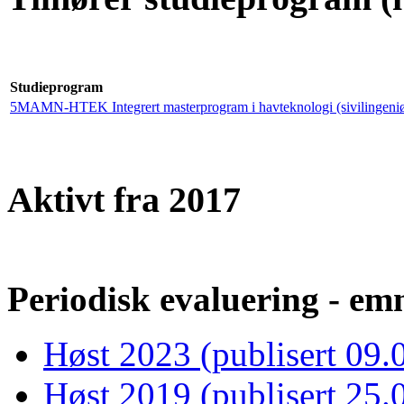
Studieprogram
5MAMN-HTEK Integrert masterprogram i havteknologi (sivilingeniø
Aktivt fra 2017
Periodisk evaluering - emn
Høst 2023 (publisert 09.
Høst 2019 (publisert 25.