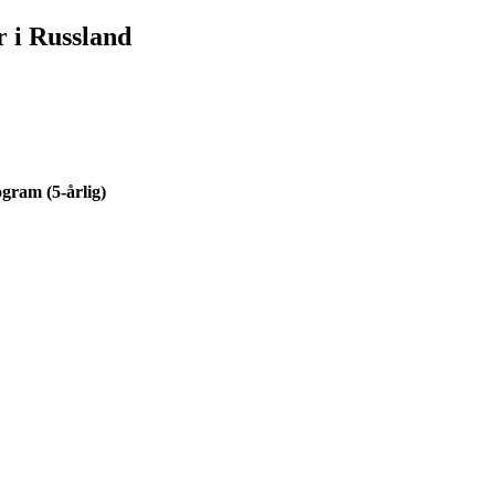
 i Russland
ogram (5-årlig)