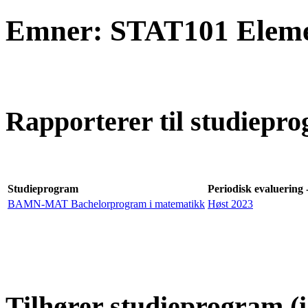
Emner: STAT101 Elemen
Rapporterer til studiepro
Studieprogram
Periodisk evaluering 
BAMN-MAT Bachelorprogram i matematikk
Høst 2023
Tilhører studieprogram (i