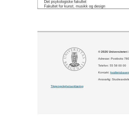
Det psykologiske fakultet
Fakultet for kunst, musikk og design
© 2026 Universitetet 
Adresse: Postboks 78
Telefon: 55 58 00 00
Kontakt:
kvalitetsbase
Ansvarlig: Studieavdel
Tilgjengelighetserklæring