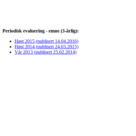
Periodisk evaluering - emne (3-årlig):
Høst 2015 (publisert 14.04.2016)
Høst 2014 (publisert 24.03.2015)
Vår 2013 (publisert 25.02.2014)