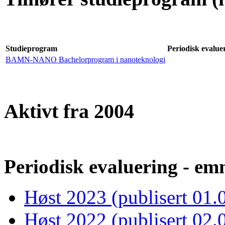
Studieprogram
Periodisk evaluer
BAMN-NANO Bachelorprogram i nanoteknologi
Aktivt fra 2004
Periodisk evaluering - emn
Høst 2023 (publisert 01.
Høst 2022 (publisert 02.