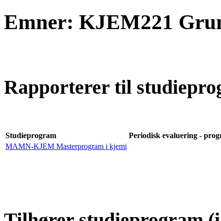
Emner: KJEM221 Grun
Rapporterer til studiepro
Studieprogram
Periodisk evaluering - prog
MAMN-KJEM Masterprogram i kjemi
Tilhører studieprogram (i