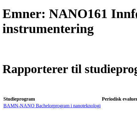
Emner: NANO161 Innfør
instrumentering
Rapporterer til studiepro
Studieprogram
Periodisk evaluer
BAMN-NANO Bachelorprogram i nanoteknologi