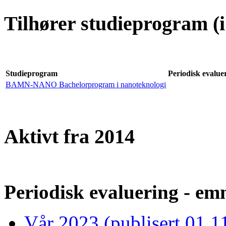
Tilhører studieprogram (i
Studieprogram
Periodisk evaluer
BAMN-NANO Bachelorprogram i nanoteknologi
Aktivt fra 2014
Periodisk evaluering - emn
Vår 2023 (publisert 01.1