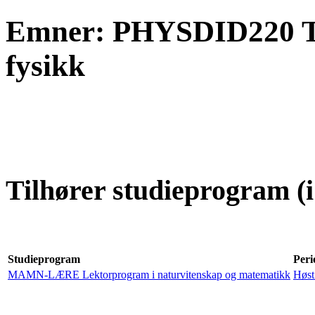
Emner: PHYSDID220 Tilr
fysikk
Tilhører studieprogram (i
Studieprogram
Peri
MAMN-LÆRE Lektorprogram i naturvitenskap og matematikk
Høst