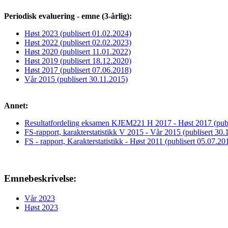
Periodisk evaluering - emne (3-årlig):
Høst 2023 (publisert 01.02.2024)
Høst 2022 (publisert 02.02.2023)
Høst 2020 (publisert 11.01.2022)
Høst 2019 (publisert 18.12.2020)
Høst 2017 (publisert 07.06.2018)
Vår 2015 (publisert 30.11.2015)
Annet:
Resultatfordeling eksamen KJEM221 H 2017 - Høst 2017 (publ
FS-rapport, karakterstatistikk V 2015 - Vår 2015 (publisert 30.
FS - rapport, Karakterstatistikk - Høst 2011 (publisert 05.07.20
Emnebeskrivelse:
Vår 2023
Høst 2023