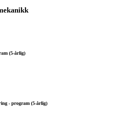
mekanikk
ram (5-årlig)
ing - program (5-årlig)