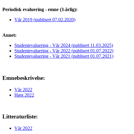
Periodisk evaluering - emne (3-årlig):
Vår 2019 (publisert 07.02.2020)
Annet:
Studentevaluering - Vår 2024 (publisert 11.03.2025)
Studentevaluering - Vår 2022 (publisert 01.07.2022)
Studentevaluering - Vår 2021 (publisert 01.07.2021)
Emnebeskrivelse:
Vår 2022
Høst 2022
Litteraturliste:
Vår 2022