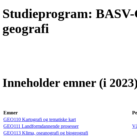
Studieprogram: BASV-
geografi
Inneholder emner (i 2023)
Emner
Pe
GEO110 Kartografi og tematiske kart
GEO111 Landformdannende prosesser
Vå
GEO113 Klima, oseanografi og biogeografi