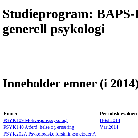
Studieprogram: BAPS-
generell psykologi
Inneholder emner (i 2014)
Emner
Periodisk evalueri
PSYK109 Motivasjonspsykologi
Høst 2014
PSYK140 Atferd, helse og ernæring
Vår 2014
PSYK202A Psykologiske forskningsmetoder A