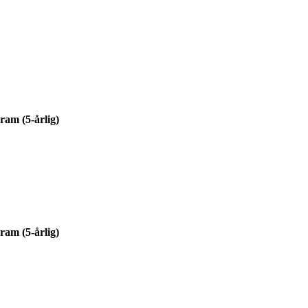
ram (5-årlig)
ram (5-årlig)