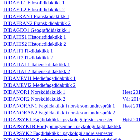
DIDAFIL1 Filosofididaktikk 1
DIDAFIL2 Filosofididaktikk 2
DIDAFRAN1 Franskdidaktikk 1
DIDAFRAN2 Fransk didaktikk 2
DIDAGEO1 Geografididaktikk 1
DIDAHIS1 Historiedidaktikk 1
DIDAHIS2 Historiedidaktikk 2
DIDAIT1 IT-didaktikk 1
DIDAIT2 IT-didaktikk 2
DIDAITAL1 Italienskdidaktikk 1
DIDAITAL2 Italienskdidaktikk 2
DIDAMEVI1 Mediefagsdidaktikk 1
DIDAMEVI2 Mediefagsdidaktikk 2
DIDANOR1 Norskdidaktikk 1
Høst 20
DIDANOR2 Norskdidaktikk 2
Vår 201
DIDANORAN1 Fagdidaktikk i norsk som andrespråk 1
Høst 20
DIDANORAN2 Fagdidaktikk i norsk som andrespråk 2
DIDAPSYK1 Fagdidaktikk i psykologi første semester
Høst 20
DIDAPSYK1B Fordypningsemne i psykologi fagdidaktikk
DIDAPSYK2 Fagdidaktikk i psykologi andre semester