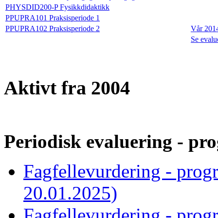
PHYSDID200-P Fysikkdidaktikk
PPUPRA101 Praksisperiode 1
PPUPRA102 Praksisperiode 2
Vår 201
Se evalu
Aktivt fra 2004
Periodisk evaluering - pro
Fagfellevurdering - prog
20.01.2025)
Fagfellevurdering - prog