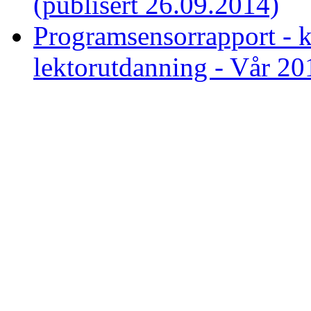
(publisert 26.09.2014)
Programsensorrapport - 
lektorutdanning - Vår 20