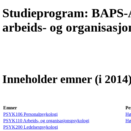
Studieprogram: BAPS-
arbeids- og organisasjo
Inneholder emner (i 2014)
Emner
Pe
PSYK106 Personalpsykologi
Hø
PSYK110 Arbeids- og organisasjonspsykologi
Hø
PSYK200 Ledelsespsykologi