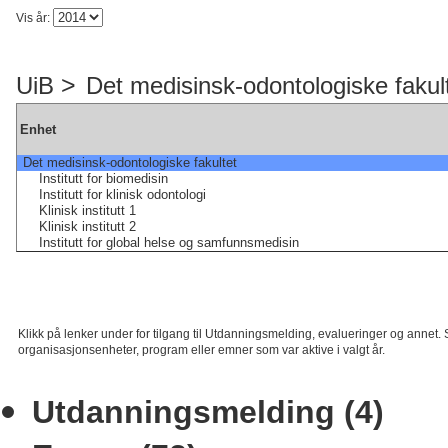
Vis år:
>
UiB
Det medisinsk-odontologiske fakul
Enhet
Det medisinsk-odontologiske fakultet
Institutt for biomedisin
Institutt for klinisk odontologi
Klinisk institutt 1
Klinisk institutt 2
Institutt for global helse og samfunnsmedisin
Klikk på lenker under for tilgang til Utdanningsmelding, evalueringer og annet. 
organisasjonsenheter, program eller emner som var aktive i valgt år.
Utdanningsmelding (4)