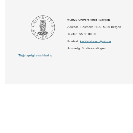
© 2026 Universitetet i Bergen
Adresse: Postboks 7800, 5020 Bergen
Telefon: 55 58 00 00
Kontakt:
kvalitetsbasen@uib.no
Ansvarlig: Studieavdelingen
Tilgjengelighetserklæring