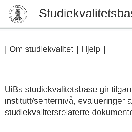
Studiekvalitetsb
|
|
|
Om studiekvalitet
Hjelp
UiBs studiekvalitetsbase gir tilgan
institutt/senternivå, evalueringe
studiekvalitetsrelaterte dokument